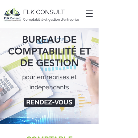
FLK CONSULT
Comptabilité et gestion d'entreprise
BUREAU DE
COMPTABILITÉ ET
DE GESTION
pour entreprises et
indépendants
RENDEZ-VOUS